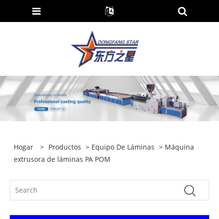
Hogar
>
Productos
>
Equipo De Láminas
> Máquina
extrusora de láminas PA POM