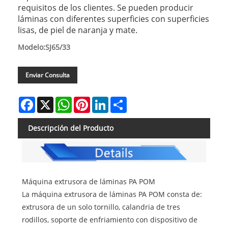
requisitos de los clientes. Se pueden producir
láminas con diferentes superficies con superficies
lisas, de piel de naranja y mate.
Modelo:SJ65/33
Enviar Consulta
Facebook
X
WhatsApp
Pinterest
LinkedIn
Share
Descripción del Producto
Máquina extrusora de láminas PA POM
La máquina extrusora de láminas PA POM consta de:
extrusora de un solo tornillo, calandria de tres
rodillos, soporte de enfriamiento con dispositivo de