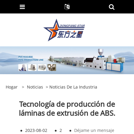
Hogar
>
Noticias
>
Noticias De La Industria
Tecnología de producción de
láminas de extrusión de ABS.
●
2023-08-02
●
2
●
Déjame un mensaje