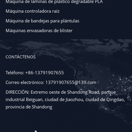
Máquina de láminas de plástico degradable PLA
Máquina controladora raíz
Máquina de bandejas para plántulas
Máquinas envasadoras de blister
CONTÁCTENOS
Teléfono: +86-13791907655
Correo electrónico: 13791907655@139.com
DIRECCIÓN: Extremo oeste de Shandong Road, parque
industrial Beiguan, ciudad de Jiaozhou, ciudad de Qingdao,
provincia de Shandong