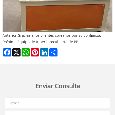
Anterior:
Gracias a los clientes coreanos por su confianza.
Próximo:
Equipo de tubería recubierta de PP
Facebook
X
WhatsApp
Pinterest
LinkedIn
Share
Enviar Consulta